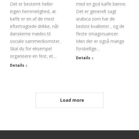
med en god kaffe bønne.
Det er bestemt heller
Det er generelt sagt
ingen hemmelighed, at
arabica som har de
kaffe er en af de mest
bedste kvaliteter , og de
eftertragtede drikke, når
fleste smagsnuancer.
danskerne mødes til
Men der er også mange
sociale sammenkomster.
forskellige…
Skal du for eksempel
organisere en fest, et…
Details
Details
Load more