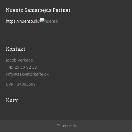
Nuento Samarbejds Partner
https://nuento.dk/
Kontakt
Jacob Verkade
+45 26 50 92 38
info@aekvatorkaffe.dk
CVR : 34393699
Kurv
Praktisk