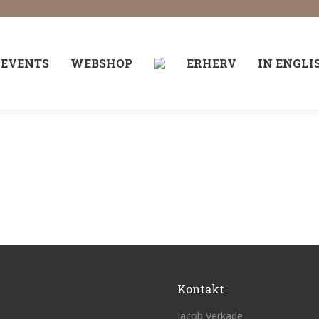
EVENTS
WEBSHOP
ERHERV
IN ENGLI
Kontakt
Jacob Verkade