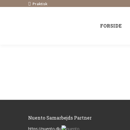
Praktisk
FORSIDE
Nuento Samarbejds Partner
https://nuento.dk/