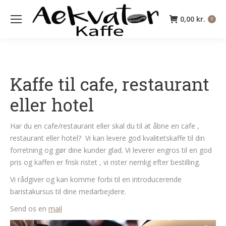
0,00
kr.
0
Kaffe til cafe, restaurant
eller hotel
Har du en cafe/restaurant eller skal du til at åbne en cafe ,
restaurant eller hotel? Vi kan levere god kvalitetskaffe til din
forretning og gør dine kunder glad. Vi leverer engros til en god
pris og kaffen er frisk ristet , vi rister nemlig efter bestilling.
Vi rådgiver og kan komme forbi til en introducerende
baristakursus til dine medarbejdere.
Send os en
mail