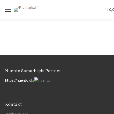
0,
Nuento Samarbejds Partner
https://nuento.dk/
Kontakt
Jacob Verkade