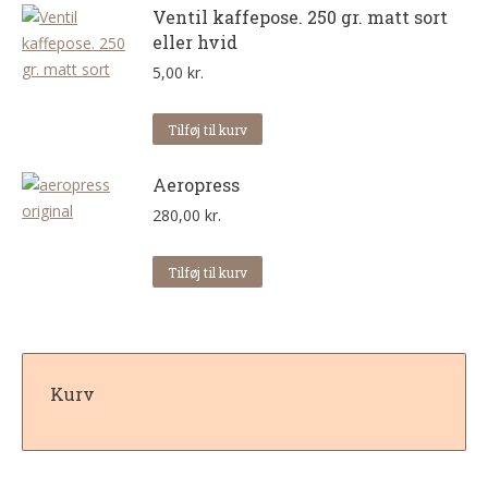
Ventil kaffepose. 250 gr. matt sort
eller hvid
5,00
kr.
Tilføj til kurv
Aeropress
280,00
kr.
Tilføj til kurv
Kurv