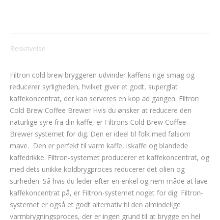
Beskrivelse
Filtron cold brew bryggeren udvinder kaffens rige smag og
reducerer syrligheden, hvilket giver et godt, superglat
kaffekoncentrat, der kan serveres en kop ad gangen.
Filtron
Cold Brew Coffee Brewer Hvis du ønsker at reducere den
naturlige syre fra din kaffe, er Filtrons Cold Brew Coffee
Brewer systemet for dig.
Den er ideel til folk med følsom
mave.
Den er perfekt til varm kaffe, iskaffe og blandede
kaffedrikke.
Filtron-systemet producerer et kaffekoncentrat, og
med dets unikke koldbrygproces reducerer det olien og
surheden.
Så hvis du leder efter en enkel og nem måde at lave
kaffekoncentrat på, er Filtron-systemet noget for dig.
Filtron-
systemet er også et godt alternativ til den almindelige
varmbrygningsproces, der er ingen grund til at brygge en hel